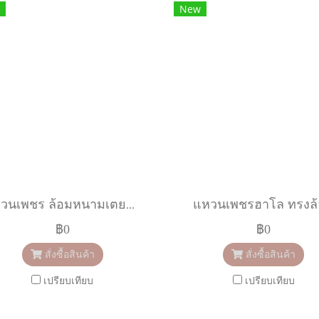
New
แหวนเพชร ล้อมหนามเตยหัวใจ
แหวนเพชรฮาโล ทรงล
฿0
฿0
สั่งซื้อสินค้า
สั่งซื้อสินค้า
เปรียบเทียบ
เปรียบเทียบ