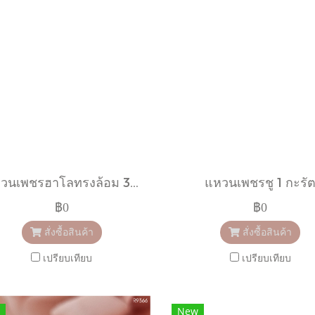
แหวนเพชรฮาโลทรงล้อม 3 in 1
แหวนเพชรชู 1 กะรั
฿0
฿0
สั่งซื้อสินค้า
สั่งซื้อสินค้า
เปรียบเทียบ
เปรียบเทียบ
New