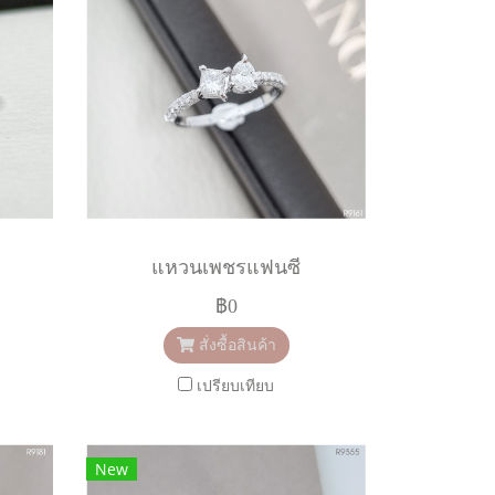
แหวนเพชรแฟนซี
฿0
สั่งซื้อสินค้า
เปรียบเทียบ
New