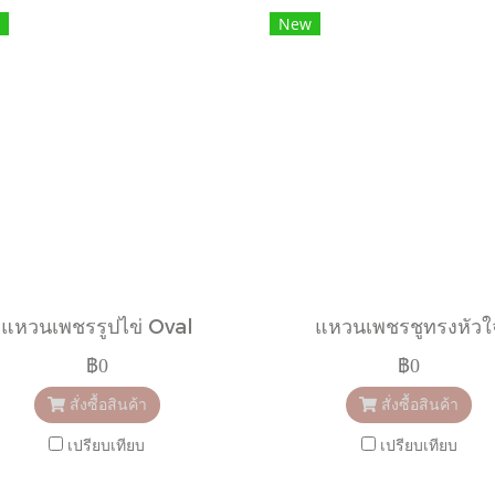
New
แหวนเพชรรูปไข่ Oval
แหวนเพชรชูทรงหัวใ
฿0
฿0
สั่งซื้อสินค้า
สั่งซื้อสินค้า
เปรียบเทียบ
เปรียบเทียบ