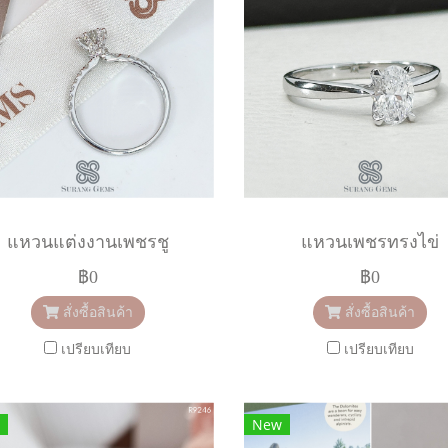
แหวนแต่งงานเพชรชู
แหวนเพชรทรงไข่
฿0
฿0
สั่งซื้อสินค้า
สั่งซื้อสินค้า
เปรียบเทียบ
เปรียบเทียบ
New