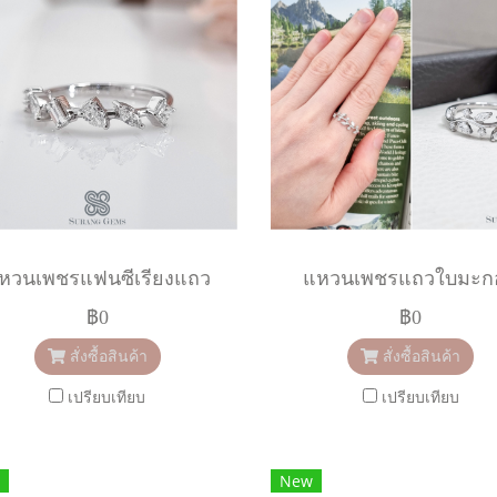
หวนเพชรแฟนซีเรียงแถว
แหวนเพชรแถวใบมะก
฿0
฿0
สั่งซื้อสินค้า
สั่งซื้อสินค้า
เปรียบเทียบ
เปรียบเทียบ
New