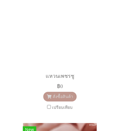
ต
แหวนเพชรชู
฿0
สั่งซื้อสินค้า
เปรียบเทียบ
New