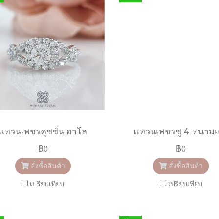
แหวนเพชรคุชชั่น ฮาโล
แหวนเพชรชู 4 หนาม
฿0
฿0
สั่งซื้อสินค้า
สั่งซื้อสินค้า
เปรียบเทียบ
เปรียบเทียบ