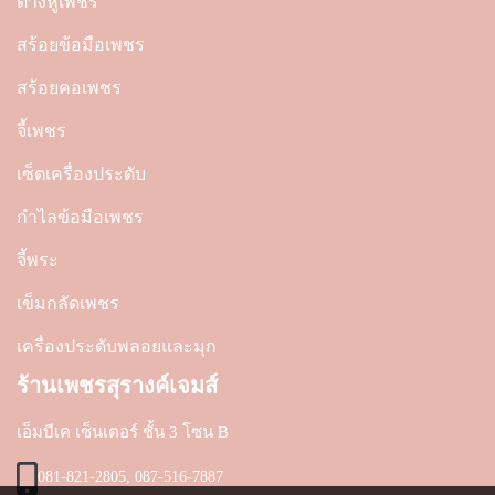
ต่างหูเพชร
สร้อยข้อมือเพชร
สร้อยคอเพชร
จี้เพชร
เซ็ตเครื่องประดับ
กำไลข้อมือเพชร
จี้พระ
เข็มกลัดเพชร
เครื่องประดับพลอยและมุก
ร้านเพชรสุรางค์เจมส์
เอ็มบีเค เซ็นเตอร์ ชั้น 3 โซน B
081-821-2805, 087-516-7887