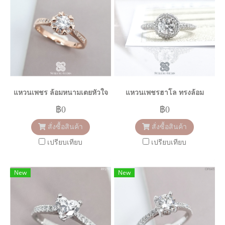
แหวนเพชร ล้อมหนามเตยหัวใจ
แหวนเพชรฮาโล ทรงล้อม
฿0
฿0
สั่งซื้อสินค้า
สั่งซื้อสินค้า
เปรียบเทียบ
เปรียบเทียบ
New
New