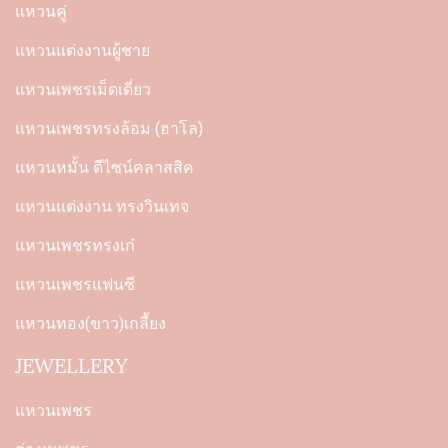
แหวนคู่
แหวนแต่งงานผู้ชาย
แหวนเพชรเม็ดเดี่ยว
แหวนเพชรทรงล้อม (ฮาโล)
แหวนหมั้น ดีไซน์คลาสสิค
แหวนแต่งงาน ทรงวินเทจ
แหวนเพชรทรงเก๋
แหวนเพชรแฟนซี
แหวนทอง(ขาว)เกลี้ยง
JEWELLERY
แหวนเพชร