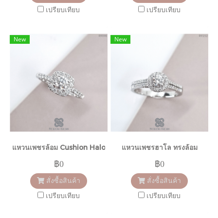
เปรียบเทียบ
เปรียบเทียบ
New
New
แหวนเพชรล้อม Cushion Halo
แหวนเพชรฮาโล ทรงล้อม
฿0
฿0
สั่งซื้อสินค้า
สั่งซื้อสินค้า
เปรียบเทียบ
เปรียบเทียบ