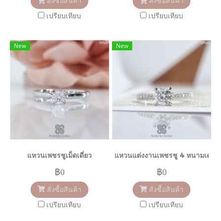
สั่งซื้อสินค้า
สั่งซื้อสินค้า
เปรียบเทียบ
เปรียบเทียบ
New
New
แหวนเพชรชูเม็ดเดี่ยว
แหวนแต่งงานเพชรชู 4 หนามเตย
฿0
฿0
สั่งซื้อสินค้า
สั่งซื้อสินค้า
เปรียบเทียบ
เปรียบเทียบ