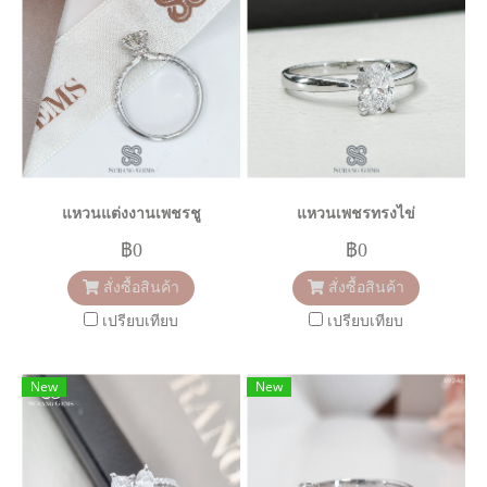
แหวนแต่งงานเพชรชู
แหวนเพชรทรงไข่
฿0
฿0
สั่งซื้อสินค้า
สั่งซื้อสินค้า
เปรียบเทียบ
เปรียบเทียบ
New
New