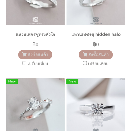
แหวนเพชรชูทรงหัวใจ
แหวนเพชรชู hidden halo
฿0
฿0
สั่งซื้อสินค้า
สั่งซื้อสินค้า
เปรียบเทียบ
เปรียบเทียบ
New
New