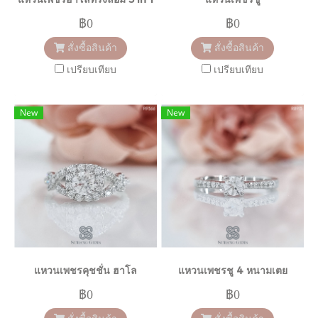
฿0
฿0
สั่งซื้อสินค้า
สั่งซื้อสินค้า
เปรียบเทียบ
เปรียบเทียบ
New
New
แหวนเพชรคุชชั่น ฮาโล
แหวนเพชรชู 4 หนามเตย
฿0
฿0