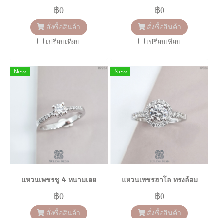
฿0
฿0
สั่งซื้อสินค้า
สั่งซื้อสินค้า
เปรียบเทียบ
เปรียบเทียบ
New
New
แหวนเพชรชู 4 หนามเตย
แหวนเพชรฮาโล ทรงล้อม
฿0
฿0
สั่งซื้อสินค้า
สั่งซื้อสินค้า