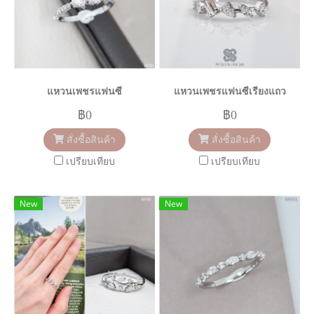
แหวนเพชรแฟนซี
แหวนเพชรแฟนซีเรียงแถว
฿0
฿0
สั่งซื้อสินค้า
สั่งซื้อสินค้า
เปรียบเทียบ
เปรียบเทียบ
New
New