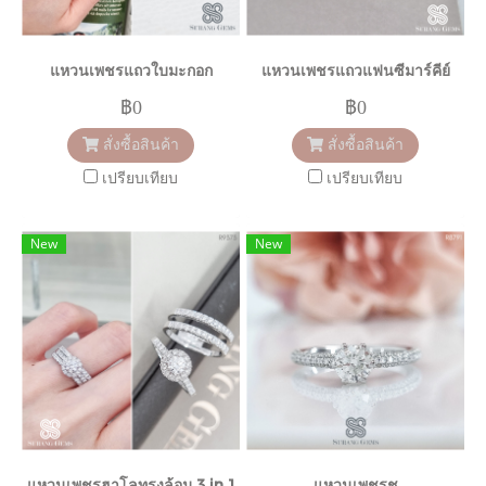
แหวนเพชรแถวใบมะกอก
แหวนเพชรแถวแฟนซีมาร์คีย์
฿0
฿0
สั่งซื้อสินค้า
สั่งซื้อสินค้า
เปรียบเทียบ
เปรียบเทียบ
New
New
แหวนเพชรฮาโลทรงล้อม 3 in 1
แหวนเพชรชู