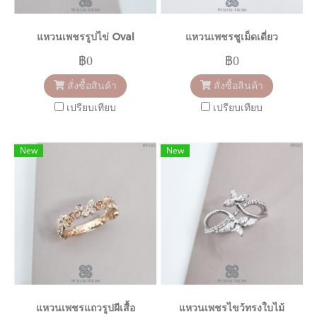
แหวนเพชรรูปไข่ Oval
แหวนเพชรชูเม็ดเดี่ยว
฿0
฿0
สั่งซื้อสินค้า
สั่งซื้อสินค้า
เปรียบเทียบ
เปรียบเทียบ
New
New
แหวนเพชรแถวรูปผีเสื้อ
แหวนเพชรไขว้ทรงใบไม้