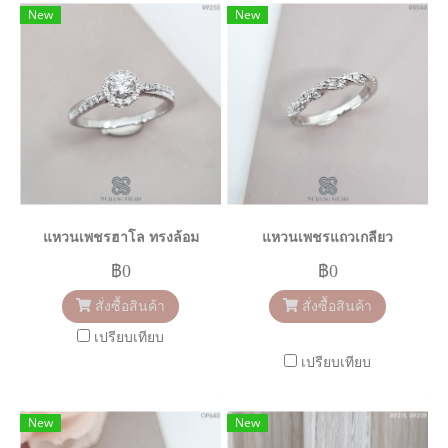
New
New
แหวนเพชรฮาโล ทรงล้อม
แหวนเพชรแถวเกลียว
฿0
฿0
สั่งซื้อสินค้า
สั่งซื้อสินค้า
เปรียบเทียบ
เปรียบเทียบ
New
New