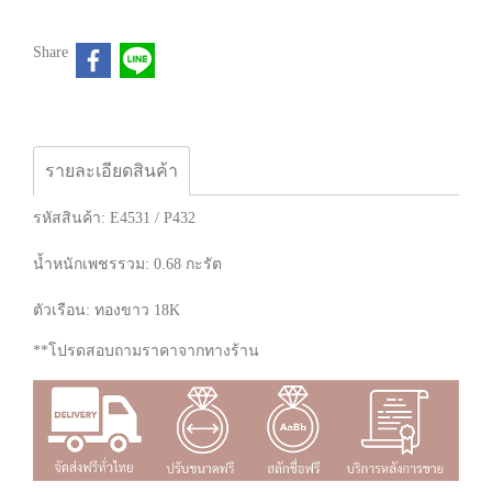
Share
รายละเอียดสินค้า
รหัสสินค้า: E4531 / P432
น้ำหนักเพชรรวม: 0.68 กะรัต
ตัวเรือน: ทองขาว 18K
**โปรดสอบถามราคาจากทางร้าน