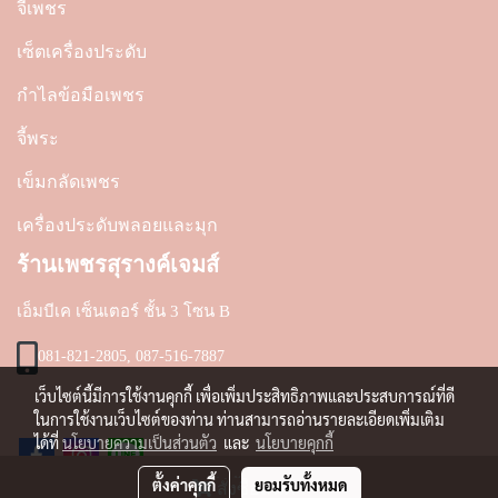
จี้เพชร
เซ็ตเครื่องประดับ
กำไลข้อมือเพชร
จี้พระ
เข็มกลัดเพชร
เครื่องประดับพลอยและมุก
ร้านเพชรสุรางค์เจมส์
เอ็มบีเค เซ็นเตอร์ ชั้น 3 โซน B
081-821-2805, 087-516-7887
เว็บไซต์นี้มีการใช้งานคุกกี้ เพื่อเพิ่มประสิทธิภาพและประสบการณ์ที่ดี
ในการใช้งานเว็บไซต์ของท่าน ท่านสามารถอ่านรายละเอียดเพิ่มเติม
ได้ที่
นโยบายความเป็นส่วนตัว
และ
นโยบายคุกกี้
ตั้งค่าคุกกี้
ยอมรับทั้งหมด
สั่งซื้อสินค้า