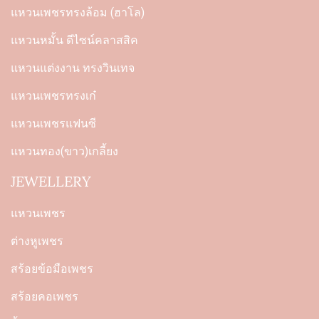
แหวนเพชรทรงล้อม (ฮาโล)
แหวนหมั้น ดีไซน์คลาสสิค
แหวนแต่งงาน ทรงวินเทจ
แหวนเพชรทรงเก๋
แหวนเพชรแฟนซี
แหวนทอง(ขาว)เกลี้ยง
JEWELLERY
แหวนเพชร
ต่างหูเพชร
สร้อยข้อมือเพชร
สร้อยคอเพชร