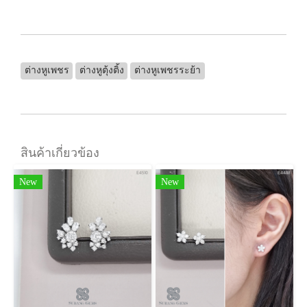
ต่างหูเพชร
ต่างหูตุ้งติ้ง
ต่างหูเพชรระย้า
สินค้าเกี่ยวข้อง
New
New