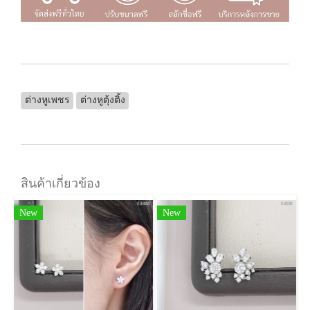
ต่างหูเพชร
ต่างหูตุ้งติ้ง
สินค้าเกี่ยวข้อง
New
New