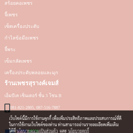
สร้อยคอเพชร
จี้เพชร
เซ็ตเครื่องประดับ
กำไลข้อมือเพชร
จี้พระ
เข็มกลัดเพชร
เครื่องประดับพลอยและมุก
ร้านเพชรสุรางค์เจมส์
เอ็มบีเค เซ็นเตอร์ ชั้น 3 โซน B
081-821-2805, 087-516-7887
เว็บไซต์นี้มีการใช้งานคุกกี้ เพื่อเพิ่มประสิทธิภาพและประสบการณ์ที่ดี
ในการใช้งานเว็บไซต์ของท่าน ท่านสามารถอ่านรายละเอียดเพิ่มเติม
ได้ที่
นโยบายความเป็นส่วนตัว
และ
นโยบายคุกกี้