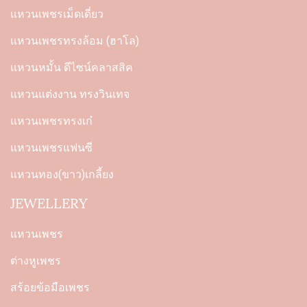
แหวนเพชรเม็ดเดี่ยว
แหวนเพชรทรงล้อม (ฮาโล)
แหวนหมั้น ดีไซน์คลาสสิค
แหวนแต่งงาน ทรงวินเทจ
แหวนเพชรทรงเก๋
แหวนเพชรแฟนซี
แหวนทอง(ขาว)เกลี้ยง
JEWELLERY
แหวนเพชร
ต่างหูเพชร
สร้อยข้อมือเพชร