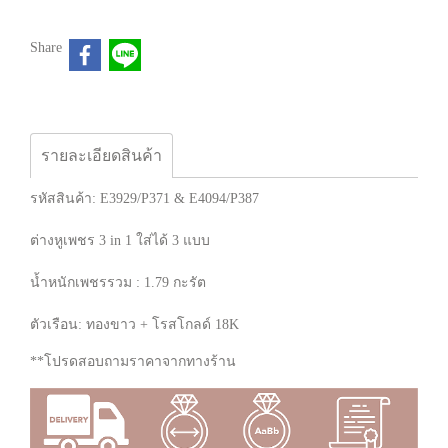
Share
รายละเอียดสินค้า
รหัสสินค้า: E3929/P371 & E4094/P387
ต่างหูเพชร 3 in 1 ใส่ได้ 3 แบบ
น้ำหนักเพชรรวม : 1.79 กะรัต
ตัวเรือน: ทองขาว + โรสโกลด์ 18K
**โปรดสอบถามราคาจากทางร้าน