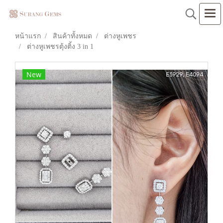
หน้าแรก
สินค้าทั้งหมด
ต่างหูเพชร
ต่างหูเพชรตุ้งติ้ง 3 in 1
New