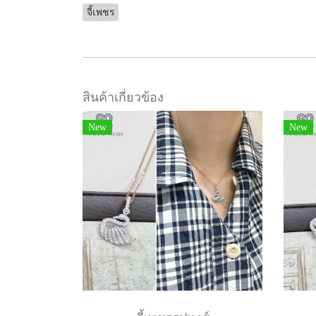
จี้เพชร
สินค้าเกี่ยวข้อง
New
New