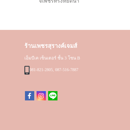
จี้เพชรทรงหยดน้ำ
ร้านเพชรสุรางค์เจมส์
เอ็มบีเค เซ็นเตอร์ ชั้น 3 โซน B
081-821-2805, 087-516-7887