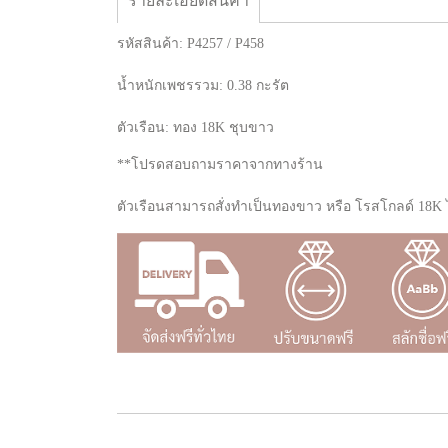
รายละเอียดสินค้า
รหัสสินค้า: P4257 / P458
น้ำหนักเพชรรวม: 0.38 กะรัต
ตัวเรือน: ทอง 18K ชุบขาว
**โปรดสอบถามราคาจากทางร้าน
ตัวเรือนสามารถสั่งทำเป็นทองขาว หรือ โรสโกลด์ 18K ไ