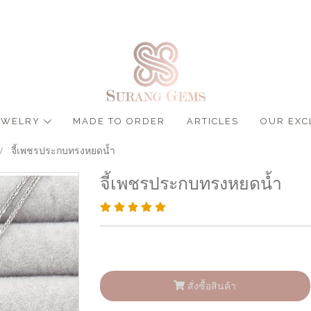
JEWELRY
MADE TO ORDER
ARTICLES
OUR EXC
จี้เพชรประกบทรงหยดน้ำ
จี้เพชรประกบทรงหยดน้ำ
สั่งซื้อสินค้า