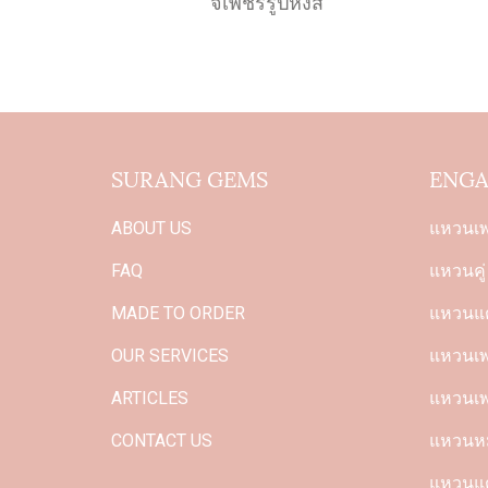
จี้เพชรรูปหงส์
SURANG GEMS
ENGA
ABOUT US
แหวนเ
FAQ
แหวนคู่
MADE TO ORDER
แหวนแต
OUR SERVICES
แหวนเพช
ARTICLES
แหวนเพ
CONTACT US
แหวนหม
แหวนแต