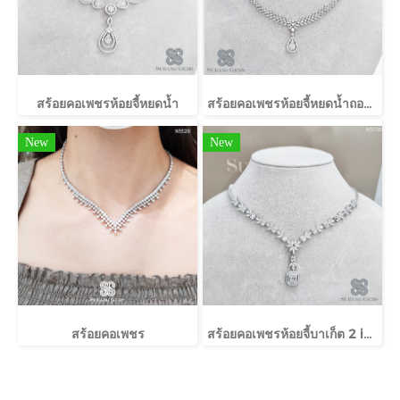
สร้อยคอเพชรห้อยจี้หยดน้ำ
สร้อยคอเพชรห้อยจี้หยดน้ำถอดออกได้
New
New
สร้อยคอเพชร
สร้อยคอเพชรห้อยจี้บาเก็ต 2 in 1