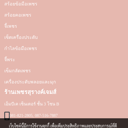
สร้อยข้อมือเพชร
สร้อยคอเพชร
จี้เพชร
เซ็ตเครื่องประดับ
กำไลข้อมือเพชร
จี้พระ
เข็มกลัดเพชร
เครื่องประดับพลอยและมุก
ร้านเพชรสุรางค์เจมส์
เอ็มบีเค เซ็นเตอร์ ชั้น 3 โซน B
081-821-2805, 087-516-7887
เว็บไซต์นี้มีการใช้งานคุกกี้ เพื่อเพิ่มประสิทธิภาพและประสบการณ์ที่ดี