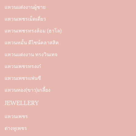
แหวนแต่งงานผู้ชาย
แหวนเพชรเม็ดเดี่ยว
แหวนเพชรทรงล้อม (ฮาโล)
แหวนหมั้น ดีไซน์คลาสสิค
แหวนแต่งงาน ทรงวินเทจ
แหวนเพชรทรงเก๋
แหวนเพชรแฟนซี
แหวนทอง(ขาว)เกลี้ยง
JEWELLERY
แหวนเพชร
ต่างหูเพชร