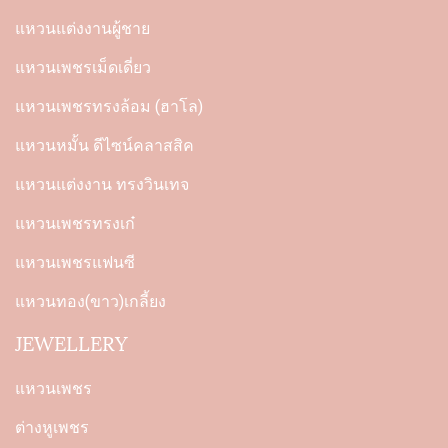
แหวนแต่งงานผู้ชาย
แหวนเพชรเม็ดเดี่ยว
แหวนเพชรทรงล้อม (ฮาโล)
แหวนหมั้น ดีไซน์คลาสสิค
แหวนแต่งงาน ทรงวินเทจ
แหวนเพชรทรงเก๋
แหวนเพชรแฟนซี
แหวนทอง(ขาว)เกลี้ยง
JEWELLERY
แหวนเพชร
ต่างหูเพชร