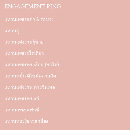
ENGAGEMENT RING
แหวนเพชรแถว & รอบวง
แหวนคู่
แหวนแต่งงานผู้ชาย
แหวนเพชรเม็ดเดี่ยว
แหวนเพชรทรงล้อม (ฮาโล)
แหวนหมั้น ดีไซน์คลาสสิค
แหวนแต่งงาน ทรงวินเทจ
แหวนเพชรทรงเก๋
แหวนเพชรแฟนซี
แหวนทอง(ขาว)เกลี้ยง