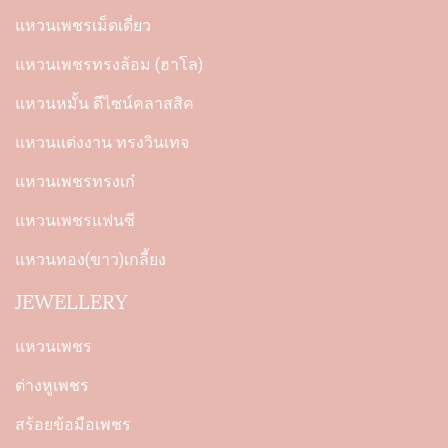
แหวนเพชรเม็ดเดี่ยว
แหวนเพชรทรงล้อม (ฮาโล)
แหวนหมั้น ดีไซน์คลาสสิค
แหวนแต่งงาน ทรงวินเทจ
แหวนเพชรทรงเก๋
แหวนเพชรแฟนซี
แหวนทอง(ขาว)เกลี้ยง
JEWELLERY
แหวนเพชร
ต่างหูเพชร
สร้อยข้อมือเพชร