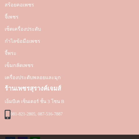
สร้อยคอเพชร
จี้เพชร
เซ็ตเครื่องประดับ
กำไลข้อมือเพชร
จี้พระ
เข็มกลัดเพชร
เครื่องประดับพลอยและมุก
ร้านเพชรสุรางค์เจมส์
เอ็มบีเค เซ็นเตอร์ ชั้น 3 โซน B
081-821-2805, 087-516-7887