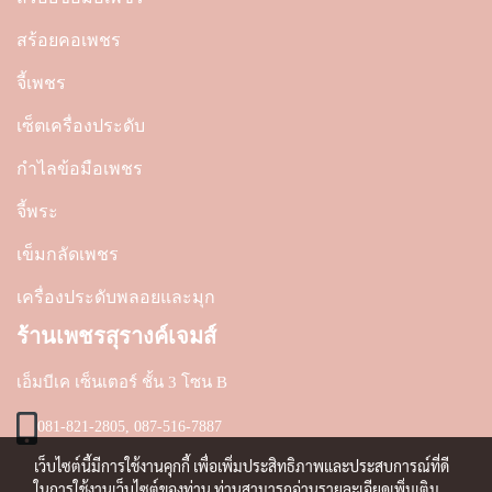
สร้อยคอเพชร
จี้เพชร
เซ็ตเครื่องประดับ
กำไลข้อมือเพชร
จี้พระ
เข็มกลัดเพชร
เครื่องประดับพลอยและมุก
ร้านเพชรสุรางค์เจมส์
เอ็มบีเค เซ็นเตอร์ ชั้น 3 โซน B
081-821-2805, 087-516-7887
เว็บไซต์นี้มีการใช้งานคุกกี้ เพื่อเพิ่มประสิทธิภาพและประสบการณ์ที่ดี
ในการใช้งานเว็บไซต์ของท่าน ท่านสามารถอ่านรายละเอียดเพิ่มเติม