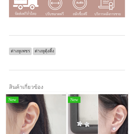
ต่างหูเพชร
ต่างหูตุ้งติ้ง
สินค้าเกี่ยวข้อง
New
New