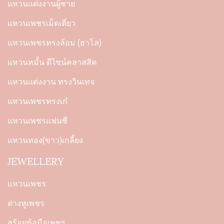
แหวนแต่งงานผู้ชาย
แหวนเพชรเม็ดเดี่ยว
แหวนเพชรทรงล้อม (ฮาโล)
แหวนหมั้น ดีไซน์คลาสสิค
แหวนแต่งงาน ทรงวินเทจ
แหวนเพชรทรงเก๋
แหวนเพชรแฟนซี
แหวนทอง(ขาว)เกลี้ยง
JEWELLERY
แหวนเพชร
ต่างหูเพชร
สร้อยข้อมือเพชร