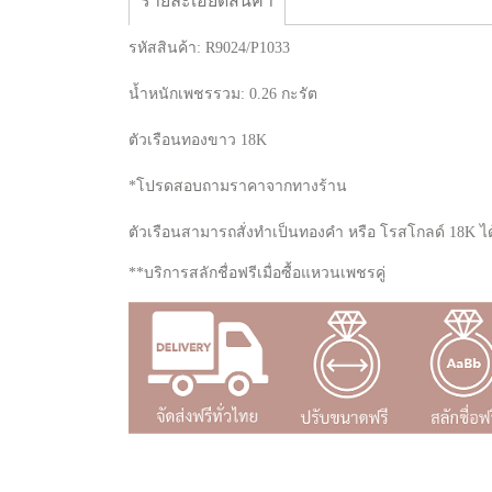
รายละเอียดสินค้า
รหัสสินค้า: R9024/P1033
น้ำหนักเพชรรวม: 0.26 กะรัต
ตัวเรือนทองขาว 18K
*โปรดสอบถามราคาจากทางร้าน
ตัวเรือนสามารถสั่งทำเป็นทองคำ หรือ โรสโกลด์ 18K ได
**บริการสลักชื่อฟรีเมื่อซื้อแหวนเพชรคู่