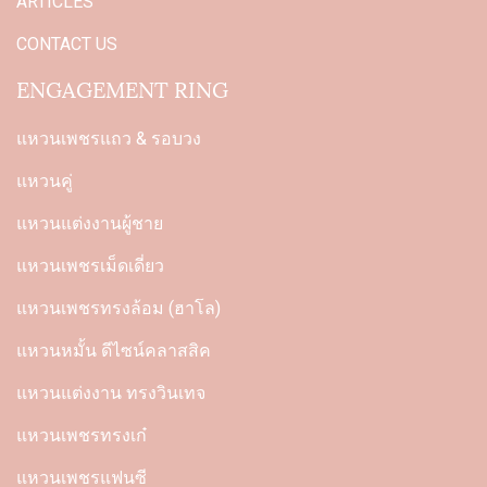
ARTICLES
CONTACT US
ENGAGEMENT RING
แหวนเพชรแถว & รอบวง
แหวนคู่
แหวนแต่งงานผู้ชาย
แหวนเพชรเม็ดเดี่ยว
แหวนเพชรทรงล้อม (ฮาโล)
แหวนหมั้น ดีไซน์คลาสสิค
แหวนแต่งงาน ทรงวินเทจ
แหวนเพชรทรงเก๋
แหวนเพชรแฟนซี