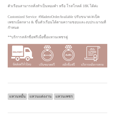
ตัวเรือนสามารถสั่งทำเป็นทองคำ หรือ โรสโกลด์ 18K ได้ค่ะ
Customized Service: #MadetoOrderAvailable ปรับขนาด/สเป็ค
เพชรเม็ดกลาง & ขึ้นตัวเรือนได้ตามความชอบและงบประมาณที่
กำหนด
**บริการสลักชื่อฟรีเมื่อซื้อแหวนเพชรคู่
แหวนหมั้น
แหวนแต่งงาน
แหวนเพชร