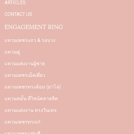
ARTICLES
CONTACT US
ENGAGEMENT RING
แหวนเพชรแถว & รอบวง
แหวนคู่
แหวนแต่งงานผู้ชาย
แหวนเพชรเม็ดเดี่ยว
แหวนเพชรทรงล้อม (ฮาโล)
แหวนหมั้น ดีไซน์คลาสสิค
แหวนแต่งงาน ทรงวินเทจ
แหวนเพชรทรงเก๋
แหวนเพชรแฟนซี