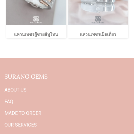
แหวนเพชรผู้ชายสีทูโทน
แหวนเพชรเม็ดเดี่ยว
SURANG GEMS
ABOUT US
FAQ
MADE TO ORDER
OUR SERVICES