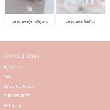
แหวนเพชรผู้ชายสีทูโทน
แหวนเพชรเม็ดเดี่ยว
SURANG GEMS
ABOUT US
FAQ
MADE TO ORDER
OUR SERVICES
ARTICLES