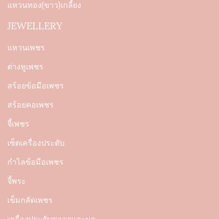
แหวนทอง(ขาว)เกลี้ยง
JEWELLERY
แหวนเพชร
ต่างหูเพชร
สร้อยข้อมือเพชร
สร้อยคอเพชร
จี้เพชร
เซ็ตเครื่องประดับ
กำไลข้อมือเพชร
จี้พระ
เข็มกลัดเพชร