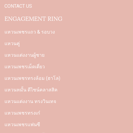
CONTACT US
ENGAGEMENT RING
แหวนเพชรแถว & รอบวง
แหวนคู่
แหวนแต่งงานผู้ชาย
แหวนเพชรเม็ดเดี่ยว
แหวนเพชรทรงล้อม (ฮาโล)
แหวนหมั้น ดีไซน์คลาสสิค
แหวนแต่งงาน ทรงวินเทจ
แหวนเพชรทรงเก๋
แหวนเพชรแฟนซี