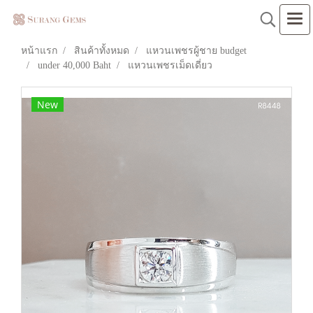
หน้าแรก
สินค้าทั้งหมด
แหวนเพชรผู้ชาย budget
under 40,000 Baht
แหวนเพชรเม็ดเดี่ยว
New