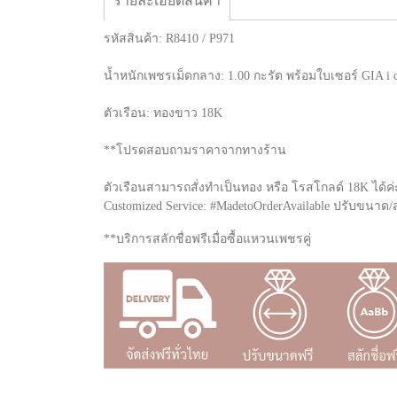
รายละเอียดสินค้า
รหัสสินค้า: R8410 / P971
น้ำหนักเพชรเม็ดกลาง: 1.00 กะรัต พร้อมใบเซอร์ GIA i 
ตัวเรือน: ทองขาว 18K
**โปรดสอบถามราคาจากทางร้าน
ตัวเรือนสามารถสั่งทำเป็นทอง หรือ โรสโกลด์ 18K ได้ค่
Customized Service: #MadetoOrderAvailable ปรับขน
**บริการสลักชื่อฟรีเมื่อซื้อแหวนเพชรคู่