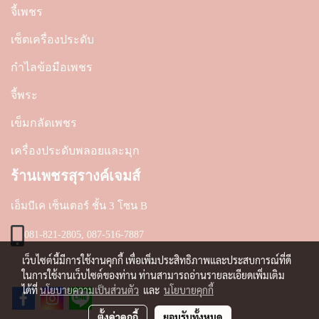
จี้เพชร
เซ็ตเครื่องประดับ
กำไลข้อมือเพชร
จี้พระ
เข็มกลัดเพชร
เครื่องประดับพลอยและมุก
ร้านเพชรสุรางค์เจมส์
เอ็มบีเค เซ็นเตอร์ ชั้น 3 โซน B
081-821-2805, 087-516-7887
เว็บไซต์นี้มีการใช้งานคุกกี้ เพื่อเพิ่มประสิทธิภาพและประสบการณ์ที่ดี
ในการใช้งานเว็บไซต์ของท่าน ท่านสามารถอ่านรายละเอียดเพิ่มเติม
ได้ที่
นโยบายความเป็นส่วนตัว
และ
นโยบายคุกกี้
ตั้งค่าคุกกี้
ยอมรับทั้งหมด