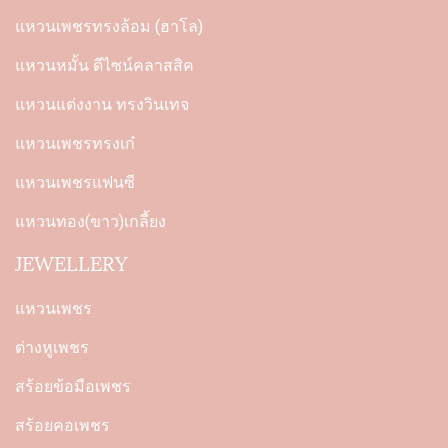
แหวนเพชรทรงล้อม (ฮาโล)
แหวนหมั้น ดีไซน์คลาสสิค
แหวนแต่งงาน ทรงวินเทจ
แหวนเพชรทรงเก๋
แหวนเพชรแฟนซี
แหวนทอง(ขาว)เกลี้ยง
JEWELLERY
แหวนเพชร
ต่างหูเพชร
สร้อยข้อมือเพชร
สร้อยคอเพชร