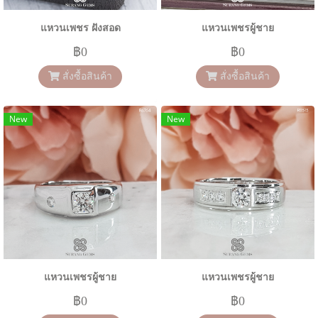
แหวนเพชร ฝังสอด
แหวนเพชรผู้ชาย
฿0
฿0
สั่งซื้อสินค้า
สั่งซื้อสินค้า
New
New
แหวนเพชรผู้ชาย
แหวนเพชรผู้ชาย
฿0
฿0