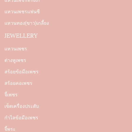
แหวนเพชรทรงเก๋
แหวนเพชรแฟนซี
แหวนทอง(ขาว)เกลี้ยง
JEWELLERY
แหวนเพชร
ต่างหูเพชร
สร้อยข้อมือเพชร
สร้อยคอเพชร
จี้เพชร
เซ็ตเครื่องประดับ
กำไลข้อมือเพชร
จี้พระ