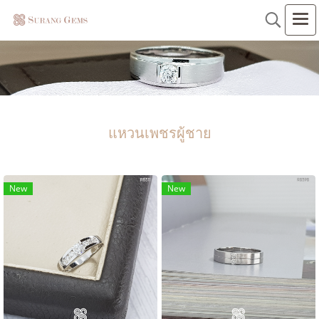
แหวนเพชรผู้ชาย
New
New