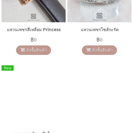
แหวนเพชรสี่เหลี่ยม Princess
แหวนเพชรไซส์กะรัต
฿0
฿0
สั่งซื้อสินค้า
สั่งซื้อสินค้า
New