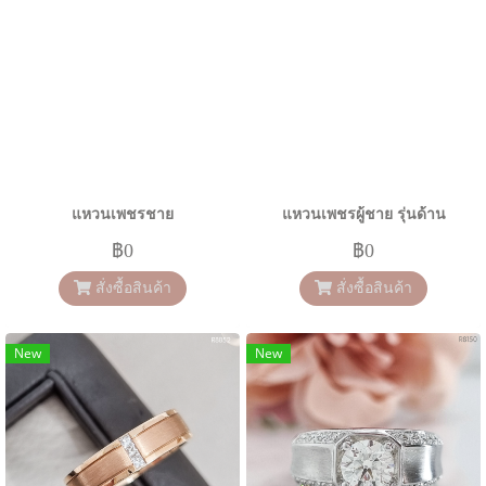
แหวนเพชรชาย
แหวนเพชรผู้ชาย รุ่นด้าน
฿0
฿0
สั่งซื้อสินค้า
สั่งซื้อสินค้า
New
New